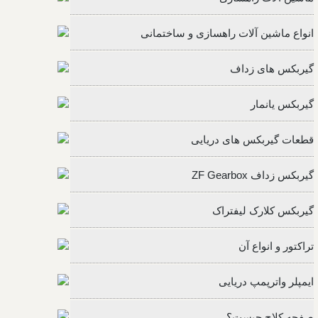
انواع ماشین آلات راهسازی و ساختمانی
گیربکس های زداف
گیربکس یانمار
قطعات گیربکس های دریایی
گیربکس زداف ZF Gearbox
گیربکس کلارک لیفتراک
تراکتور و انواع آن
ایمپلر واترپمپ دریایی
صفحه کلاچ چیست؟