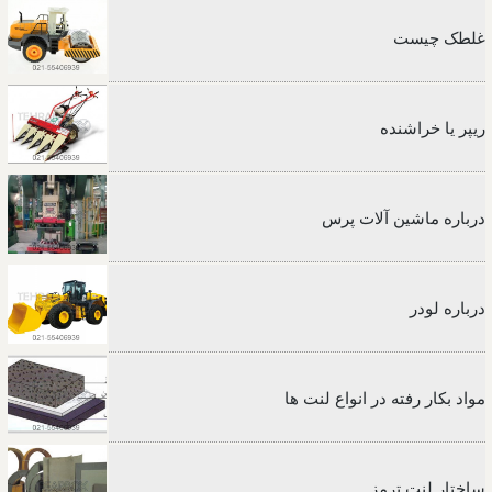
غلطک چیست
ریپر یا خراشنده
درباره ماشین آلات پرس
درباره لودر
مواد بکار رفته در انواع لنت ها
ساختار لنت ترمز