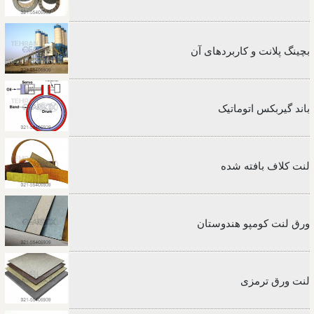
بچینگ پلانت و کاربردهای آن
باند گیربکس اتوماتیک
لنت کلاف بافته شده
ورق لنت کومپو هندوستان
لنت ورق ترمزی