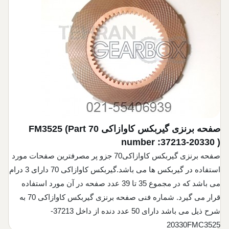
صفحه برنزی گیربکس کاوازاکی 70
(Part
FM3525
number :37213-20330 )
صفحه برنزی گیربکس کاوازاکی70 جزو پر مصرفترین صفحات مورد
استفاده در گیربکس ها می باشد.گیربکس کاوازاکی 70 دارای 3 درام
می باشد که در مجموع 35 تا 39 عدد صفحه در آن مورد استفاده
قرار می گیرد. شماره فنی صفحه برنزی گیربکس کاوازاکی 70 به
شرح ذیل می باشد دارای 50 عدد دنده از داخل 37213-
20330FMC3525