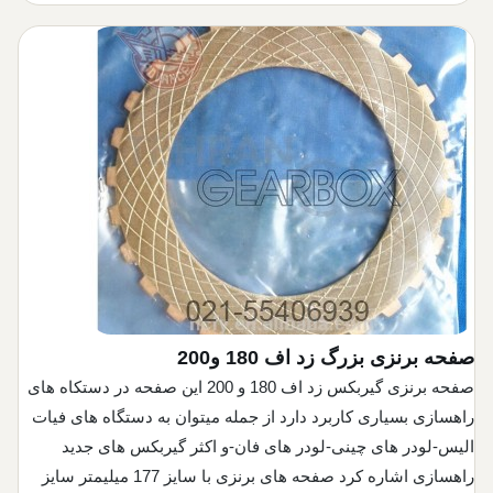
صفحه گیربکس ولوو
صفحه گیربکس لیفتراک
صفحه برنزی بزرگ زد اف 180 و200
صفحه برنزی گیربکس زد اف 180 و 200 این صفحه در دستکاه های
راهسازی بسیاری کاربرد دارد از جمله میتوان به دستگاه های فیات
الیس-لودر های چینی-لودر های فان-و اکثر گیربکس های جدید
راهسازی اشاره کرد صفحه های برنزی با سایز 177 میلیمتر سایز