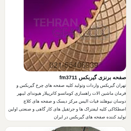
صفحه برنزی گیربکس
fm3711
تهران گیربکس واردات وتولید کلیه صفحه های چرخ گیربکس و
فرمان ماشین الات راهسازی کوماتسو کاترپیلار هیوندای لیبهر
دوسان نیوهلند فیات الیس مرکز دیسک و صفحه های کلاچ
اصطکاکی کلیه لیفتراک ها و جرثقیل های کار گاهی و صنعتی اولین
تولید کننده صفحه های گیربکس در ایران