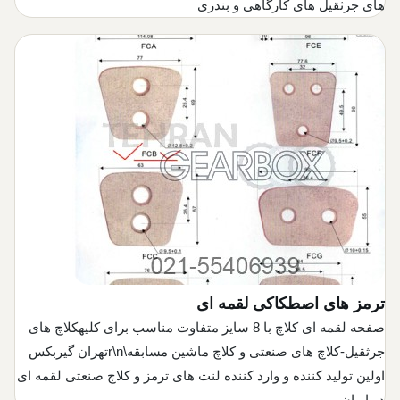
های جرثقیل های کارگاهی و بندری
ترمز های اصطکاکی لقمه ای
صفحه لقمه ای کلاچ با 8 سایز متفاوت مناسب برای کلیهکلاچ های
جرثقیل-کلاچ های صنعتی و کلاچ ماشین مسابقه\r\nتهران گیربکس
اولین تولید کننده و وارد کننده لنت های ترمز و کلاچ صنعتی لقمه ای
در ایران