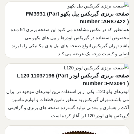
صفحه برنزی گیربکس بیل بکهو
(Part
FM3931
number :AR87422 )
همانطور که در عکس مشاهده می کنید این صفحه برنزی 54 دنده
مخصوص استفاده در گیربکس لودرها و بیل های بکهو می
باشد.تهران گیربکس انواع صفحه های بیل های مکانیکی را با برند
اصلی و کیفیت درجه یک عرضه می کند.
صفحه برنزی گیربکس لودر L120
(Part
11037196
number :FM3091 )
لودرهای ولو L120 یکی از پر استفاده ترین لودرهای موجود در ایران
می باشند.تهران گیربکس به منظور تامین قطعات و لوازم ماشین
آلات راهسازی و معدنی تولید گسترده صفحه های برنزی و گرافیتی
گیربکس های لودر L120 را آغاز کرده است.