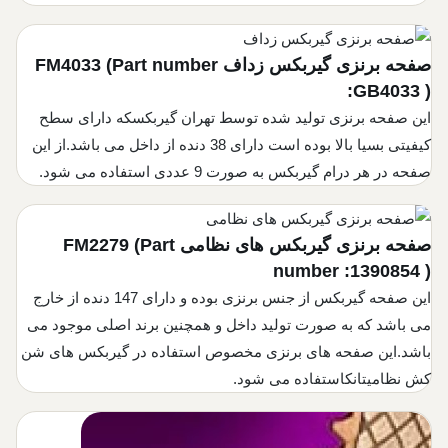
صفحه برنزی گیربکس زداف
(Part number
FM4033
:GB4033 )
این صفحه برنزی تولید شده توسط تهران گیربکسکه دارای سطح
کیفیتی بسیا بالا بوده است دارای 38 دنده از داخل می باشد.از این
صفحه در هر درام گیربکس به صورت 9 عددی استفاده می شود.
صفحه برنزی گیربکس های نظامی
(Part
FM2279
number :1390854 )
این صفحه گیربکس از جنس برنزی بوده و دارای 147 دنده از خارج
می باشد که به صورت تولید داخل و همچنین برند اصلی موجود می
باشد.این صفحه های برنزی مخصوص استفاده در گیربکس های شن
کش نظامیتانکاستفاده می شود.