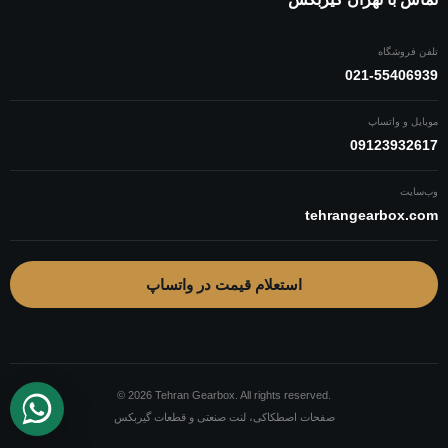
تلفن فروشگاه
021-55406939
موبایل و واتساپ
09123932617
وب‌سایت
tehrangearbox.com
استعلام قیمت در واتساپ
© 2026 Tehran Gearbox. All rights reserved.
صفحات اصطکاکی، لنت صنعتی و قطعات گیربکس