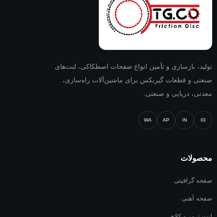
تولید، بازسازی و تأمین انواع صفحات اصطکاکی، لنت‌های
صنعتی و قطعات گیربکس برای ماشین‌آلات راه‌سازی،
معدنی، دریایی و صنعتی.
WA
AP
IN
IG
محصولات
صفحه گرافیتی
صفحه آهنی
لنت ترمز و کلاچ