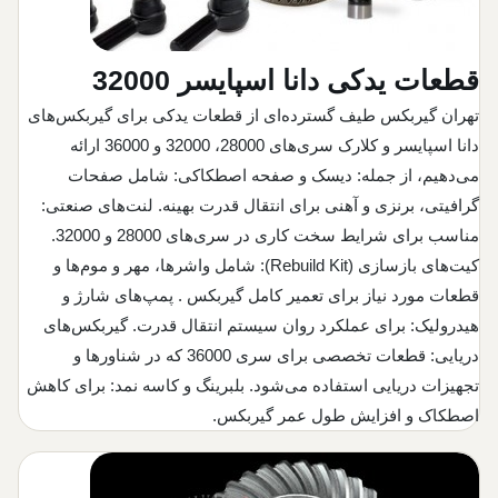
قطعات یدکی دانا اسپایسر 32000
تهران گیربکس طیف گسترده‌ای از قطعات یدکی برای گیربکس‌های
دانا اسپایسر و کلارک سری‌های 28000، 32000 و 36000 ارائه
می‌دهیم، از جمله: دیسک و صفحه اصطکاکی: شامل صفحات
گرافیتی، برنزی و آهنی برای انتقال قدرت بهینه. لنت‌های صنعتی:
مناسب برای شرایط سخت کاری در سری‌های 28000 و 32000.
کیت‌های بازسازی (Rebuild Kit): شامل واشرها، مهر و موم‌ها و
قطعات مورد نیاز برای تعمیر کامل گیربکس . پمپ‌های شارژ و
هیدرولیک: برای عملکرد روان سیستم انتقال قدرت. گیربکس‌های
دریایی: قطعات تخصصی برای سری 36000 که در شناورها و
تجهیزات دریایی استفاده می‌شود. بلبرینگ و کاسه نمد: برای کاهش
اصطکاک و افزایش طول عمر گیربکس.