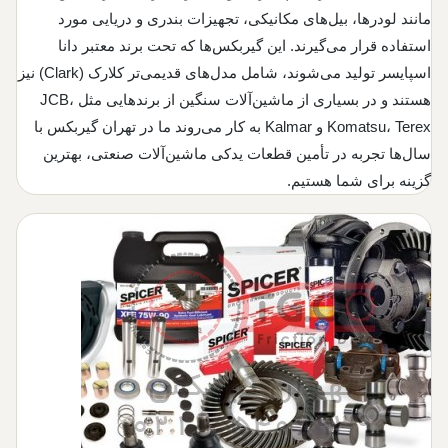
مانند لودرها، بیل‌های مکانیکی، تجهیزات بندری و دریایی مورد
صفحه گیربکس ولوو
استفاده قرار می‌گیرند. این گیربکس‌ها که تحت برند معتبر دانا
صفحه گیربکس لیفتراک
اسپایسر تولید می‌شوند، شامل مدل‌های قدیمی‌تر کلارک (Clark) نیز
هستند و در بسیاری از ماشین‌آلات سنگین از برندهایی مثل JCB،
Komatsu، Terex و Kalmar به کار می‌روند ما در تهران گیربکس با
سال‌ها تجربه در تأمین قطعات یدکی ماشین‌آلات صنعتی، بهترین
گزینه برای شما هستیم.