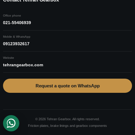
Friction plate transmision volvo
Office phone
lifterak gearbox graphite plate
021-55406939
Mobile & WhatsApp
09123932617
Website
tehrangearbox.com
Request a quote on WhatsApp
© 2026 Tehran Gearbox. All rights reserved.
Friction plates, brake linings and gearbox components