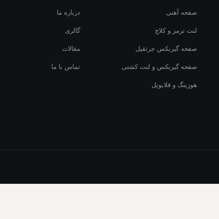
صفحه آهنی
درباره ما
لنت ترمز و کلاچ
گالری
صفحه گیربکس جرثقیل
مقالات
صفحه گیربکس و لنت کشتی
تماس با ما
هوزینگ و فلایویل