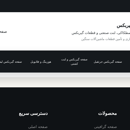
یربکس
صفحه
طکاکی، لنت صنعتی و قطعات گیربکس
ازی و تأمین قطعات ماشین‌آلات سنگین
صفحه گیربکس و لنت
صفحه گیربکس جرثقیل
هوزینگ و فلایویل
صفحه گیربکس لیف
کشتی
محصولات
دسترسی سریع
صفحه گرافیتی
صفحه اصلی