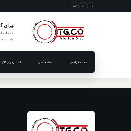
AP
IN
IG
تهران گ
صفحات اص
تولید، بازس
صفحه گرافیتی
صفحه آهنی
لنت ترمز و کلاچ