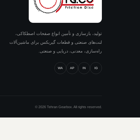
تولید، بازسازی و تأمین انواع صفحات اصطکاکی،
لنت‌های صنعتی و قطعات گیربکس برای ماشین‌آلات
راه‌سازی، معدنی، دریایی و صنعتی.
WA
AP
IN
IG
© 2026 Tehran Gearbox. All rights reserved.