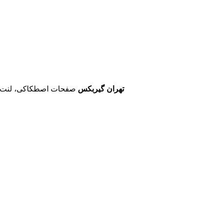
تهران گیربکس
صفحات اصطکاکی، لنت 