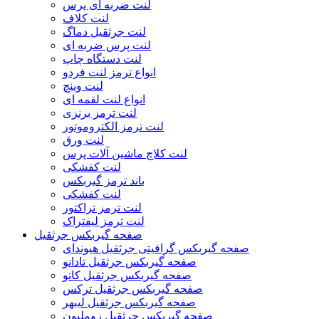
لنت ضربه ای پرس
لنت کلاف
لنت جرثقیل دماگ
لنت پرس ضربه ای
لنت دستگاه چاپ
انواع ترمز لنت فردو
لنت وینچ
انواع لنت لقمه ای
لنت ترمز برنزی
لنت ترمز الکتروموتور
لنت ورق
لنت کلاچ ماشین آلات پرس
لنت کفشکی
باند ترمز گیربکس
لنت کفشکی
لنت ترمز تراکتور
لنت ترمز لیفتراک
صفحه گیربکس جرثقیل
صفحه گیربکس گرافیتی جرثقیل هیوندای
صفحه گیربکس جرثقیل تادانو
صفحه گیربکس جرثقیل کاتو
صفحه گیربکس جرثقیل ترکس
صفحه گیربکس جرثقیل لیبهر
صفحه گیربکس جرثقیل زوملیون