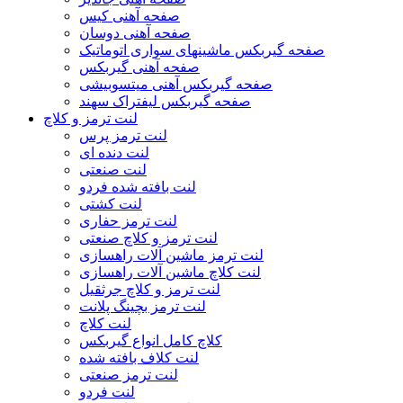
صفحه آهنی کیس
صفحه آهنی دوسان
صفحه گیربکس ماشینهای سواری اتوماتیک
صفحه آهنی گیربکس
صفحه گیربکس آهنی میتسوبیشی
صفحه گیربکس لیفتراک سهند
لنت ترمز و کلاچ
لنت ترمز پرس
لنت دنده ای
لنت صنعتی
لنت بافته شده فردو
لنت کشتی
لنت ترمز حفاری
لنت ترمز و کلاچ صنعتی
لنت ترمز ماشین آلات راهسازی
لنت کلاچ ماشین آلات راهسازی
لنت ترمز و کلاچ جرثقیل
لنت ترمز بچینگ پلانت
لنت کلاچ
کلاچ کامل انواع گیربکس
لنت کلاف بافته شده
لنت ترمز صنعتی
لنت فردو