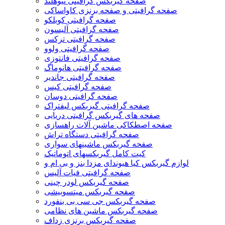
صفحه گیربکس گرافیتی نیوهلند
صفحه گرافیتی و صفحه برنزی کاواساکی
صفحه گرافیتی کوبلکو
صفحه گرافیتی آلیسون
صفحه گرافیتی ترکس
صفحه گرافیتی ولوو
صفحه گرافیتی فانتوزی
صفحه گرافیتی هانوماگ
صفحه گرافیتی جاندیر
صفحه گرافیتی کیس
صفحه گرافیتی دوسان
صفحه گرافیتی گیربکس لیفتراک
صفحه های گیربکس گرافیتی دریایی
صفحه اصطکاکی ماشین آلات راهسازی
صفحه گرافیتی دستگاه تراش
صفحه گیربکس ماشینهای سواری
کیت کامل گیربکسهای اتوماتیک
لوازم گیربکس کیا هیوندای مزدا بنز و بی ام و
صفحه گرافیتی فیات آلیس
صفحه گیربکس لودر چینی
صفحه گیربکس میتسوبیشی
صفحه گیربکس جی سی بی بنفورد
صفحه گیربکس ماشین های نظامی
صفحه گیربکس برنزی زداف