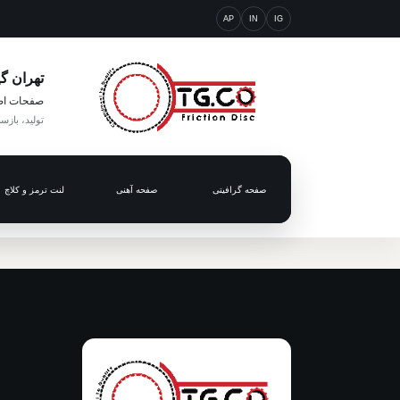
AP
IN
IG
تهران گ
صفحات اص
تولید، بازس
صفحه گرافیتی
صفحه آهنی
لنت ترمز و کلاچ