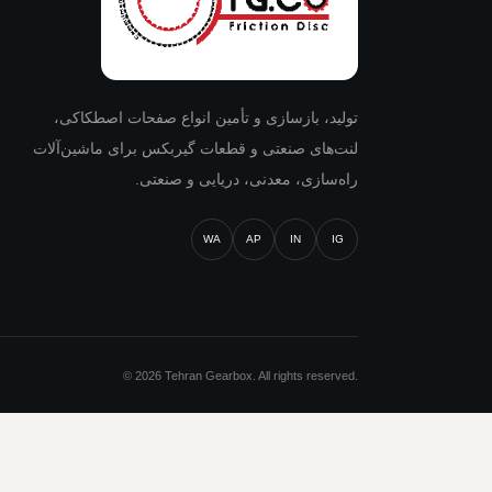
تولید، بازسازی و تأمین انواع صفحات اصطکاکی،
لنت‌های صنعتی و قطعات گیربکس برای ماشین‌آلات
راه‌سازی، معدنی، دریایی و صنعتی.
WA
AP
IN
IG
© 2026 Tehran Gearbox. All rights reserved.