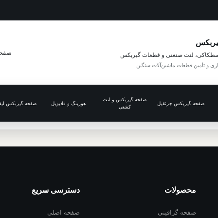
یربکس
صفحه
طکاکی، لنت صنعتی و قطعات گیربکس
ازی و تأمین قطعات ماشین‌آلات سنگین
صفحه گیربکس و لنت
صفحه گیربکس جرثقیل
هوزینگ و فلایویل
صفحه گیربکس لیف
کشتی
محصولات
دسترسی سریع
صفحه گرافیتی
صفحه اصلی