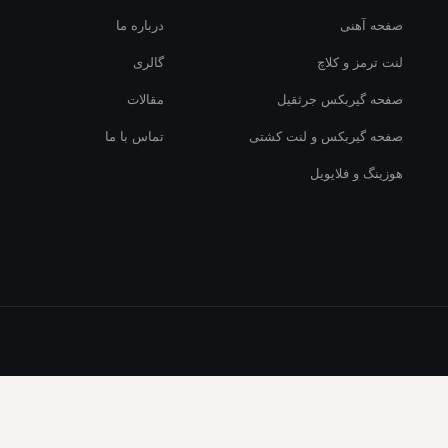
صفحه آهنی
درباره ما
لنت ترمز و کلاچ
گالری
صفحه گیربکس جرثقیل
مقالات
صفحه گیربکس و لنت کشتی
تماس با ما
هوزینگ و فلایویل